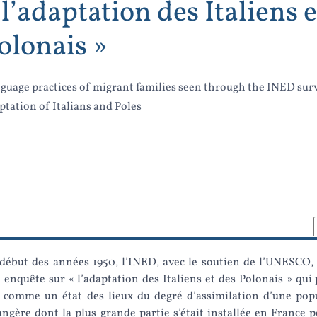
 l’adaptation des Italiens e
olonais »
guage practices of migrant families seen through the INED surv
ptation of Italians and Poles
début des années 1950, l’INED, avec le soutien de l’UNESCO, 
 enquête sur « l’adaptation des Italiens et des Polonais » qui 
e comme un état des lieux du degré d’assimilation d’une pop
angère dont la plus grande partie s’était installée en France 