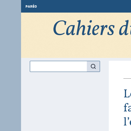
PARÉO
L
f
l