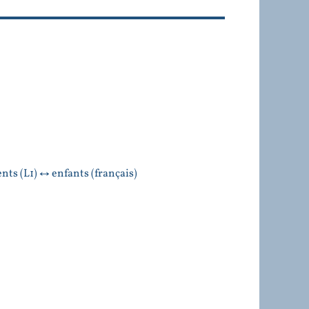
nts (L1) ↔ enfants (français)