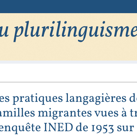
es pratiques langagières d
amilles migrantes vues à t
’enquête INED de 1953 sur