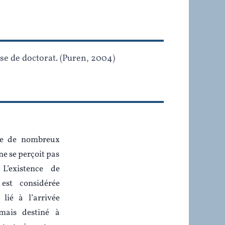
hèse de doctorat. (Puren, 2004)
ne de nombreux
 ne se perçoit pas
L’existence de
est considérée
lié à l’arrivée
 mais destiné à