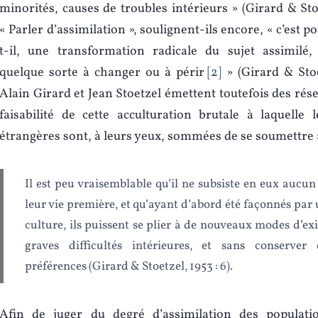
minorités, causes de troubles intérieurs » (Girard & Stoe
« Parler d’assimilation », soulignent-ils encore, « c’est p
t-il, une transformation radicale du sujet assimil
quelque sorte à changer ou à périr
2
» (Girard & Stoet
Alain Girard et Jean Stoetzel émettent toutefois des rés
faisabilité de cette acculturation brutale à laquelle 
étrangères sont, à leurs yeux, sommées de se soumettre 
Il est peu vraisemblable qu’il ne subsiste en eux aucun
leur vie première, et qu’ayant d’abord été façonnés par 
culture, ils puissent se plier à de nouveaux modes d’exi
graves difficultés intérieures, et sans conserver 
préférences (Girard & Stoetzel, 1953 : 6).
Afin de juger du degré d’assimilation des populati