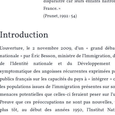
disparaître car leurs enfants naîtro
France. »
(Prunet, 1992 : 54)
Introduction
L’ouverture, le 2 novembre 2009, d’un « grand débat 
nationale » par Éric Besson, ministre de l’Immigration, d
de l’Identité nationale et du Développement s
symptomatique des angoisses récurrentes exprimées pa
publics français sur les capacités du pays à « intégrer » 
les populations issues de l’immigration présentes sur so
menaces potentielles que celles-ci feraient peser sur l’
Preuve que ces préoccupations ne sont pas nouvelles, 
plus tôt, au début des années 1950, l’Institut Nat