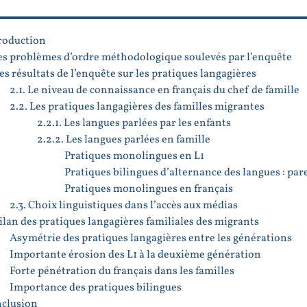
roduction
Les problèmes d’ordre méthodologique soulevés par l’enquête
Les résultats de l’enquête sur les pratiques langagières
2.1. Le niveau de connaissance en français du chef de famille
2.2. Les pratiques langagières des familles migrantes
2.2.1. Les langues parlées par les enfants
2.2.2. Les langues parlées en famille
Pratiques monolingues en L1
Pratiques bilingues d’alternance des langues : pare
Pratiques monolingues en français
2.3. Choix linguistiques dans l’accès aux médias
Bilan des pratiques langagières familiales des migrants
Asymétrie des pratiques langagières entre les générations
Importante érosion des L1 à la deuxième génération
Forte pénétration du français dans les familles
Importance des pratiques bilingues
clusion