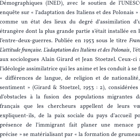
Démographiques (INED), avec le soutien de l’UNESC
enquête sur « l’adaptation des Italiens et des Polonais » 
comme un état des lieux du degré d’assimilation d’
étrangère dont la plus grande partie s’était installée e
l’entre-deux-guerres. Publiée en 1953 sous le titre
Fran
L’attitude française. L’adaptation des Italiens et des Polonais
, l’
aux sociologues Alain Girard et Jean Stoetzel. Ceux-ci
l’idéologie assimilatrice qui les anime et les conduit à se 
« différences de langue, de religion et de nationalité
sentiment » (Girard & Stoetzel, 1953 : 2), considérée
d’obstacles à la fusion des populations migrantes d
français que les chercheurs appellent de leurs vœ
expliquent-ils, de la paix sociale du pays d’accueil p
présence de l’immigrant fait planer une menace 
précise » se matérialisant par « la formation de grumea