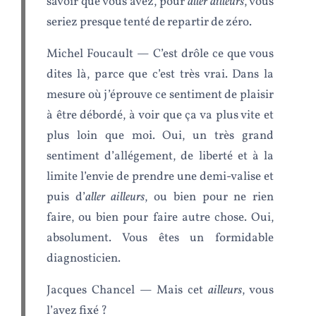
savoir que vous avez, pour
aller ailleurs
, vous
seriez presque tenté de repartir de zéro.
Michel Foucault — C’est drôle ce que vous
dites là, parce que c’est très vrai. Dans la
mesure où j’éprouve ce sentiment de plaisir
à être débordé, à voir que ça va plus vite et
plus loin que moi. Oui, un très grand
sentiment d’allégement, de liberté et à la
limite l’envie de prendre une demi-valise et
puis d’
aller ailleurs
, ou bien pour ne rien
faire, ou bien pour faire autre chose. Oui,
absolument. Vous êtes un formidable
diagnosticien.
Jacques Chancel — Mais cet
ailleurs
, vous
l’avez fixé ?