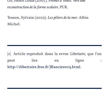
Go, Henri Louis (2007).
Freinet à Vence
.
Vers une
reconstruction de la forme scolaire.
PUR.
Tesson, Sylvain (2025).
Les piliers de la mer
. Albin
Michel.
1
Article reproduit dans la revue
Libertaire
, que l’on
peut lire en ligne :
http://1libertaire.free.fr/JRanciere03.html
.