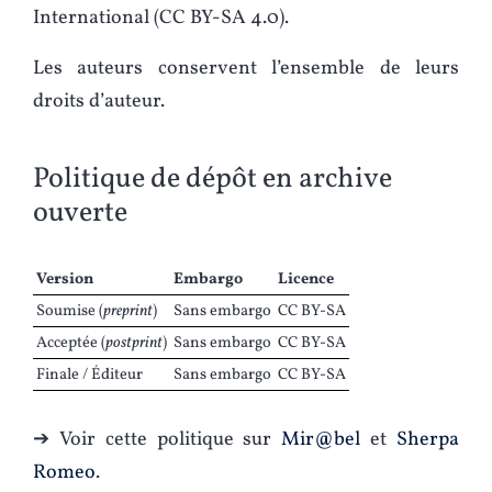
International (CC BY-SA 4.0).
Les auteurs conservent l’ensemble de leurs
droits d’auteur.
Politique de dépôt en archive
ouverte
Version
Embargo
Licence
Soumise (
preprint
)
Sans embargo
CC BY-SA
Acceptée (
postprint
)
Sans embargo
CC BY-SA
Finale / Éditeur
Sans embargo
CC BY-SA
➔ Voir cette politique sur
Mir@bel
et
Sherpa
Romeo
.