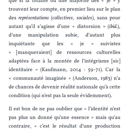
que si la totalité ou une majorité des « je » y
trouvent leur compte, en premier lieu sur le plan
des
représentations
(
collectives
,
sociales
), sans pour
autant qu’il s’agisse d’une « distorsion » (
ibid.
),
d’une manipulation subie, d’autant plus
inquiétante que les « je » suivistes
« [manqueraient] de ressources culturelles
adaptées face à la montée de l’intégrisme [sic]
identitaire » (Kaufmann, 2014 : 59-71). Car la
« communauté imaginée » (Anderson, 1983) n’a
de chances de devenir réalité nationale qu’à cette
condition (qui n’est pas la seule évidemment).
Il est bon de ne pas oublier que « l’identité n’est
pas plus un donné qu’une essence » mais qu’au
contraire, « c’est le résultat d’une production