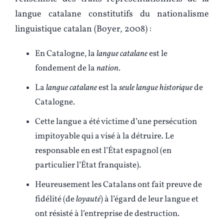
langue catalane constitutifs du nationalisme
linguistique catalan (Boyer, 2008) :
En Catalogne, la
langue catalane
est le
fondement de la
nation
.
La
langue catalane
est la
seule langue historique
de
Catalogne.
Cette langue a été victime d’une persécution
impitoyable qui a visé à la détruire. Le
responsable en est l’État espagnol (en
particulier l’État franquiste).
Heureusement les Catalans ont fait preuve de
fidélité (de
loyauté
) à l’égard de leur langue et
ont résisté à l’entreprise de destruction.