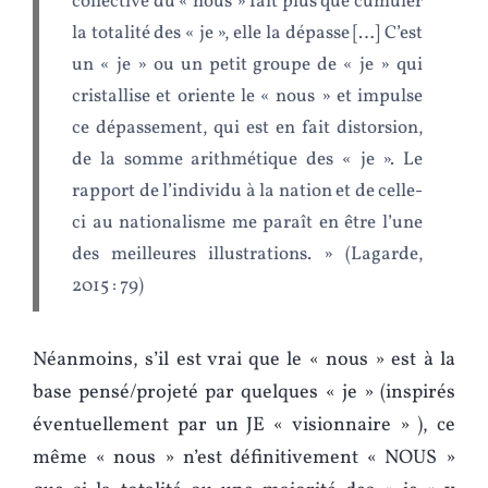
collective du « nous » fait plus que cumuler
la totalité des « je », elle la dépasse […] C’est
un « je » ou un petit groupe de « je » qui
cristallise et oriente le « nous » et impulse
ce dépassement, qui est en fait distorsion,
de la somme arithmétique des « je ». Le
rapport de l’individu à la nation et de celle-
ci au nationalisme me paraît en être l’une
des meilleures illustrations. » (Lagarde,
2015 : 79)
Néanmoins, s’il est vrai que le « nous » est à la
base pensé/projeté par quelques « je » (inspirés
éventuellement par un JE « visionnaire » ), ce
même « nous » n’est définitivement « NOUS »