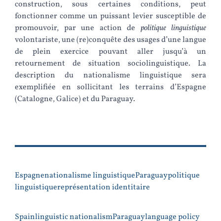
construction, sous certaines conditions, peut
fonctionner comme un puissant levier susceptible de
promouvoir, par une action de
politique linguistique
volontariste, une (re)conquête des usages d’une langue
de plein exercice pouvant aller jusqu’à un
retournement de situation sociolinguistique. La
description du nationalisme linguistique sera
exemplifiée en sollicitant les terrains d’Espagne
(Catalogne, Galice) et du Paraguay.
Espagne
nationalisme linguistique
Paraguay
politique
linguistique
représentation identitaire
Spain
linguistic nationalism
Paraguay
language policy