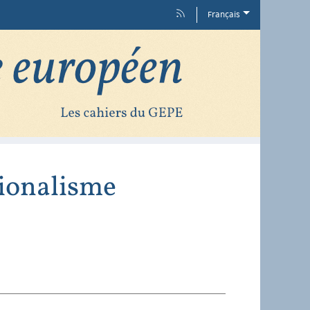
Français
tionalisme