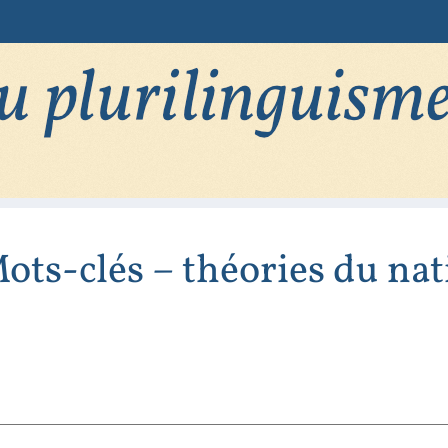
ots-clés – théories du na