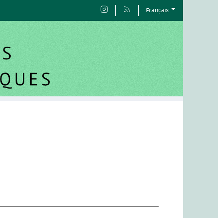
Français