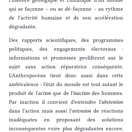
l’histoire géologique et climatique d’un monde
qui se façonne – ou se dé-façonne – au rythme
de l’activité humaine et de son accélération
dégradante.
Des rapports scientifiques, des programmes
politiques, des engagements électoraux :
informations et promesses prolifèrent sur le
sujet sans action réparatrice conséquente.
L’Anthropocène tient donc aussi dans cette
ambivalence : l’état du monde est tout autant le
produit de l’
action
que de l’
inaction
des hommes.
Par inaction il convient d’entendre l’
abstention
dans l’action mais aussi l’
ostension
de réactions
inadéquates en proposant des solutions
inconséquentes voire plus dégradantes encore.