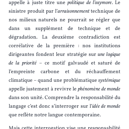
appelle à juste titre une
politique de l’oxymore
. Le
sinistre produit par l’
arraisonnement
technique de
nos milieux naturels ne pourrait se régler que
dans un supplément de technique et de
dégradation. La deuxième contradiction est
corrélative de la première : nos institutions
dirigeantes fondent leur stratégie sur
une logique
de la priorité
– ce motif galvaudé et saturé de
l’empreinte carbone et du réchauffement
climatique – quand une problématique
systémique
appelle justement à revivre le
phénomène de monde
dans son unité. Comprendre la responsabilité du
langage c’est donc s’interroger sur l’
idée de monde
que reflète notre langue contemporaine.
Mais cette interrogation vise une responsabilité