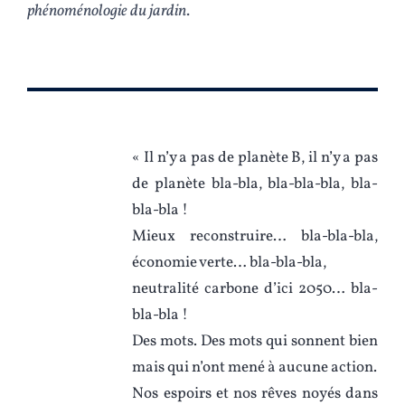
phénoménologie du jardin
.
« Il n’y a pas de planète B, il n’y a pas
de planète bla-bla, bla-bla-bla, bla-
bla-bla !
Mieux reconstruire… bla-bla-bla,
économie verte… bla-bla-bla,
neutralité carbone d’ici 2050… bla-
bla-bla !
Des mots. Des mots qui sonnent bien
mais qui n’ont mené à aucune action.
Nos espoirs et nos rêves noyés dans