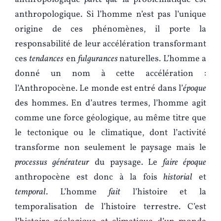
anthropologique. Si l’homme n’est pas l’unique
origine de ces phénomènes, il porte la
responsabilité de leur accélération transformant
ces
tendances
en
fulgurances
naturelles. L’homme a
donné un nom à cette accélération :
l’Anthropocène. Le monde est entré dans l’
époque
des hommes. En d’autres termes, l’homme agit
comme une force géologique, au même titre que
le tectonique ou le climatique, dont l’activité
transforme non seulement le paysage mais le
processus générateur
du paysage. Le
faire époque
anthropocène est donc à la fois
historial
et
temporal
. L’homme
fait
l’histoire et la
temporalisation de l’histoire terrestre. C’est