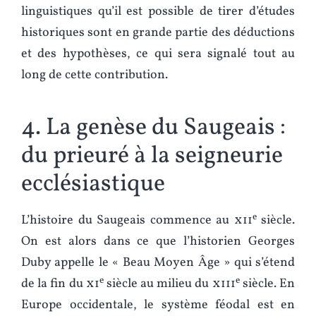
linguistiques qu’il est possible de tirer d’études
historiques sont en grande partie des déductions
et des hypothèses, ce qui sera signalé tout au
long de cette contribution.
4. La genèse du Saugeais :
du prieuré à la seigneurie
ecclésiastique
e
L’histoire du Saugeais commence au
xii
siècle.
On est alors dans ce que l’historien Georges
Duby appelle le « Beau Moyen Âge » qui s’étend
e
e
de la fin du
xi
siècle au milieu du
xiii
siècle. En
Europe occidentale, le système féodal est en