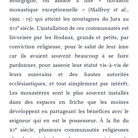
Bourgogne, on assiste à une « floraison
monastique exceptionnelle » (Malfroy
et al
.,
1992 : 15) qui atteint les montagnes du Jura au
e
xii
siècle. L’installation de ces communautés est
favorisée par les féodaux, grands et petits, par
conviction religieuse, pour le salut de leur âme
car ils avaient souvent beaucoup à se faire
pardonner, pour asseoir leur statut vis-à-vis de
leurs suzerains et des hautes autorités
ecclésiastiques, et tout simplement par intérêt.
Les monastères sont le plus souvent installés
dans des espaces en friche que les moines
développent en partageant les bénéfices avec le
seigneur qui en est le possesseur. À la fin du
e
xi
siècle, plusieurs communautés religieuses