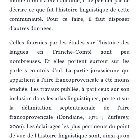
moment où il a été constitué, il ne permet pas de
décrire ce que fut l’histoire linguistique de cette
communauté. Pour ce faire, il faut disposer
d’autres données.
Celles fournies par les études sur l’histoire des
langues en Franche-Comté sont peu
nombreuses. Et elles portent surtout sur les
parlers comtois d’oïl. La partie jurassienne qui
appartient à l’aire francoprovençale a été moins
étudiée. Les travaux publiés, à part ceux sur son
inclusion dans les atlas linguistiques, portent sur
la délimitation septentrionale de l’aire
francoprovençale (Dondaine, 1971 ; Zufferey,
2006). Les éclairages les plus pertinents du point
de vue de l’histoire linguistique sont, ainsi qu’on