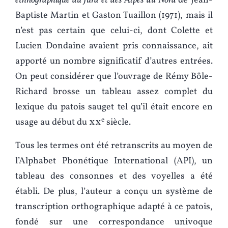
ethnographique du Jura et des Alpes du Nord
de Jean-
Baptiste Martin et Gaston Tuaillon (1971), mais il
n’est pas certain que celui-ci, dont Colette et
Lucien Dondaine avaient pris connaissance, ait
apporté un nombre significatif d’autres entrées.
On peut considérer que l’ouvrage de Rémy Bôle-
Richard brosse un tableau assez complet du
lexique du patois sauget tel qu’il était encore en
e
usage au début du
xx
siècle.
Tous les termes ont été retranscrits au moyen de
l’Alphabet Phonétique International (API), un
tableau des consonnes et des voyelles a été
établi. De plus, l’auteur a conçu un système de
transcription orthographique adapté à ce patois,
fondé sur une correspondance univoque