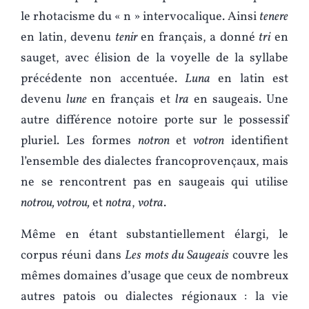
le rhotacisme du « n » intervocalique. Ainsi
tenere
en latin, devenu
tenir
en français, a donné
tri
en
sauget, avec élision de la voyelle de la syllabe
précédente non accentuée.
Luna
en latin est
devenu
lune
en français et
lra
en saugeais. Une
autre différence notoire porte sur le possessif
pluriel. Les formes
notron
et
votron
identifient
l’ensemble des dialectes francoprovençaux, mais
ne se rencontrent pas en saugeais qui utilise
notrou, votrou,
et
notra
,
votra
.
Même en étant substantiellement élargi, le
corpus réuni dans
Les mots du Saugeais
couvre les
mêmes domaines d’usage que ceux de nombreux
autres patois ou dialectes régionaux : la vie