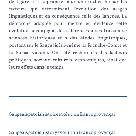
de figure très approprié pour une recherche sur les
facteurs qui déterminent l’évolution des usages
linguistiques et en conséquence celle des langues. La
démarche adoptée pour mettre en évidence cette
évolution a conjugué des références à des travaux de
sciences historiques et à des études linguistiques,
portant sur le Saugeais lui-même, la Franche-Comté et
la Suisse voisine. Ont été recherchés des facteurs
politiques, sociaux, culturels, économiques, ainsi que
leurs effets dans le temps.
Saugeais
patois
histoire
évolution
francoprovençal
Saugeais
patois
history
evolution
Francoprovençal