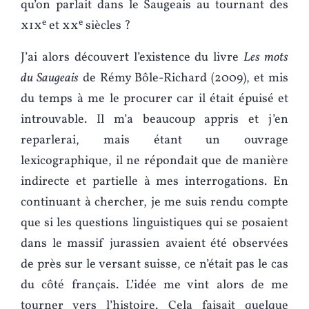
qu’on parlait dans le Saugeais au tournant des
e
e
xix
et
xx
siècles ?
J’ai alors découvert l’existence du livre
Les mots
du Saugeais
de Rémy Bôle-Richard (2009), et mis
du temps à me le procurer car il était épuisé et
introuvable. Il m’a beaucoup appris et j’en
reparlerai, mais étant un ouvrage
lexicographique, il ne répondait que de manière
indirecte et partielle à mes interrogations. En
continuant à chercher, je me suis rendu compte
que si les questions linguistiques qui se posaient
dans le massif jurassien avaient été observées
de près sur le versant suisse, ce n’était pas le cas
du côté français. L’idée me vint alors de me
tourner vers l’histoire. Cela faisait quelque