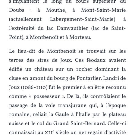
s’implantent le long du cours supérieur du
Doubs : à Mouthe, à Mont-Saint-Marie
(actuellement Labergement-Saint-Marie) à
l’extrémité du lac Damvauthier (lac de Saint-
Point), à Montbenoît et à Morteau.
Le lieu-dit de Montbenoit se trouvait sur les
terres des sires de Joux. Ces féodaux avaient
édifié un château sur un rocher dominant la
cluse en amont du bourg de Pontarlier. Landri de
Joux (1086-1110) fut le premier à en être reconnu
comme « possesseur ». De là, ils contrôlaient le
passage de la voie transjurane qui, à l’époque
romaine, reliait la Gaule à l’Italie par le plateau
suisse et le col du Grand Saint-Bernard. Celle-ci
e
connaissait au
xii
siècle un net regain d’activité