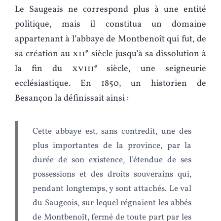
Le Saugeais ne correspond plus à une entité
politique, mais il constitua un domaine
appartenant à l’abbaye de Montbenoît qui fut, de
e
sa création au
xii
siècle jusqu’à sa dissolution à
e
la fin du
xviii
siècle, une seigneurie
ecclésiastique. En 1850, un historien de
Besançon la définissait ainsi :
Cette abbaye est, sans contredit, une des
plus importantes de la province, par la
durée de son existence, l’étendue de ses
possessions et des droits souverains qui,
pendant longtemps, y sont attachés. Le val
du Saugeois, sur lequel régnaient les abbés
de Montbenoît, fermé de toute part par les