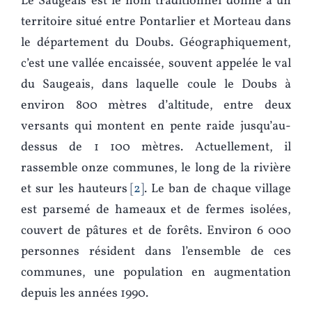
Le Saugeais est le nom traditionnel donné à un
territoire situé entre Pontarlier et Morteau dans
le département du Doubs. Géographiquement,
c’est une vallée encaissée, souvent appelée le val
du Saugeais, dans laquelle coule le Doubs à
environ 800 mètres d’altitude, entre deux
versants qui montent en pente raide jusqu’au-
dessus de 1 100 mètres. Actuellement, il
rassemble onze communes, le long de la rivière
et sur les hauteurs
2
. Le ban de chaque village
est parsemé de hameaux et de fermes isolées,
couvert de pâtures et de forêts. Environ 6 000
personnes résident dans l’ensemble de ces
communes, une population en augmentation
depuis les années 1990.