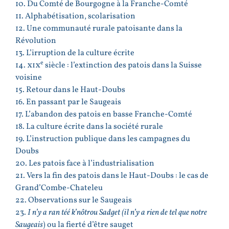
10. Du Comté de Bourgogne à la Franche-Comté
11. Alphabétisation, scolarisation
12. Une communauté rurale patoisante dans la
Révolution
13. L’irruption de la culture écrite
e
14.
xix
siècle : l’extinction des patois dans la Suisse
voisine
15. Retour dans le Haut-Doubs
16. En passant par le Saugeais
17. L’abandon des patois en basse Franche-Comté
18. La culture écrite dans la société rurale
19. L’instruction publique dans les campagnes du
Doubs
20. Les patois face à l’industrialisation
21. Vers la fin des patois dans le Haut-Doubs : le cas de
Grand’Combe-Chateleu
22. Observations sur le Saugeais
23.
I n’y a ran téé k’nôtrou Sadget
(il n’y a rien de tel que notre
Saugeais
) ou la fierté d’être sauget