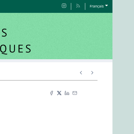
Français