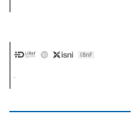
Avant‑propos