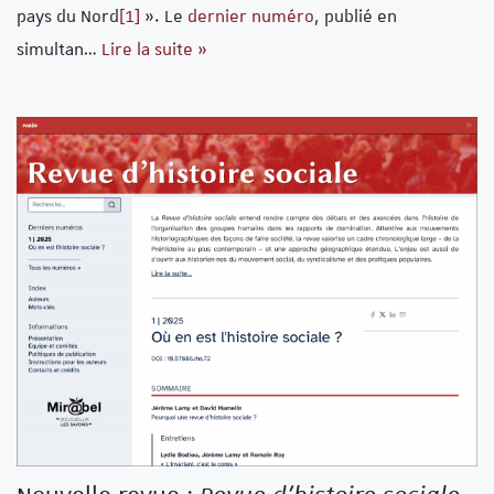
pays du Nord
[1]
». Le
dernier numéro
, publié en
simultan…
Lire la suite »