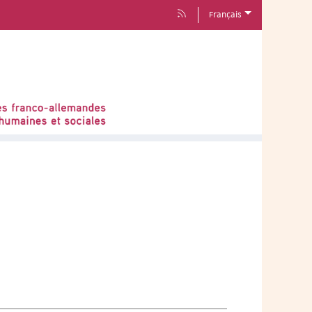
Français