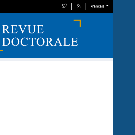
Français